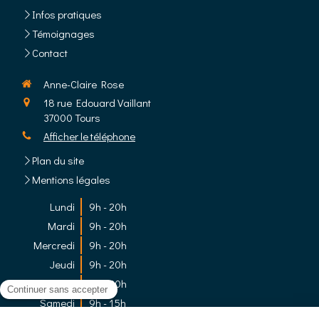
Infos pratiques
Témoignages
Contact
Anne-Claire Rose
18 rue Edouard Vaillant
37000
Tours
Afficher le téléphone
Plan du site
Mentions légales
Lundi
9h - 20h
Mardi
9h - 20h
Mercredi
9h - 20h
Jeudi
9h - 20h
Vendredi
9h - 20h
Samedi
9h - 15h