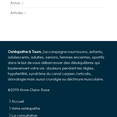
Actus
(3)
Articles
(9)
Ostéopathe à Tours
, j'accompagne nourrissons, enfants,
adolescents, adultes, seniors, femmes enceintes, sportifs
dans le but de vous débarrasser des déséquilibres qui
bouleversent votre vie : douleurs pendant les rêgles,
hypofertilité, syndrôme du canal carpien, torticolis,
dorsalogie mais aussi cruralgie ou déchirure musculaire...
©2019 Anne-Claire Rose
Accueil
Votre ostéopathe
La consultation