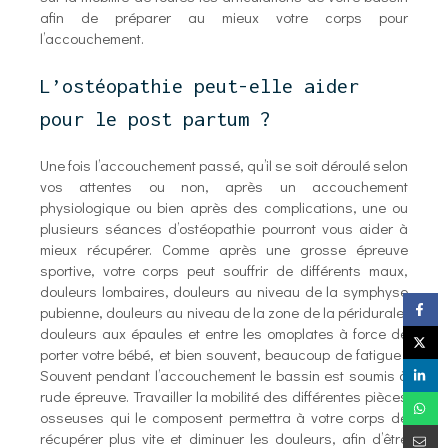
afin de préparer au mieux votre corps pour
l’accouchement.
L’ostéopathie peut-elle aider
pour le post partum ?
Une fois l’accouchement passé, qu’il se soit déroulé selon
vos attentes ou non, après un accouchement
physiologique ou bien après des complications, une ou
plusieurs séances d’ostéopathie pourront vous aider à
mieux récupérer. Comme après une grosse épreuve
sportive, votre corps peut souffrir de différents maux,
douleurs lombaires, douleurs au niveau de la symphyse
pubienne, douleurs au niveau de la zone de la péridurale,
douleurs aux épaules et entre les omoplates à force de
porter votre bébé, et bien souvent, beaucoup de fatigue !
Souvent pendant l’accouchement le bassin est soumis à
rude épreuve. Travailler la mobilité des différentes pièces
osseuses qui le composent permettra à votre corps de
récupérer plus vite et diminuer les douleurs, afin d’être