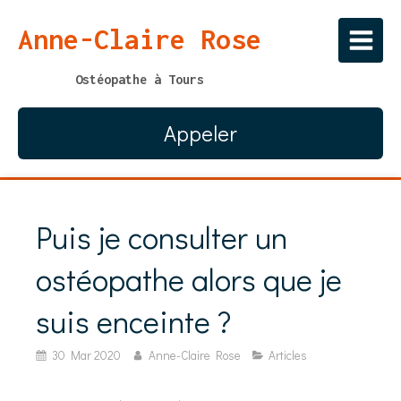
Anne-Claire Rose
Ostéopathe à Tours
Appeler
Puis je consulter un
ostéopathe alors que je
suis enceinte ?
30 Mar 2020
Anne-Claire Rose
Articles