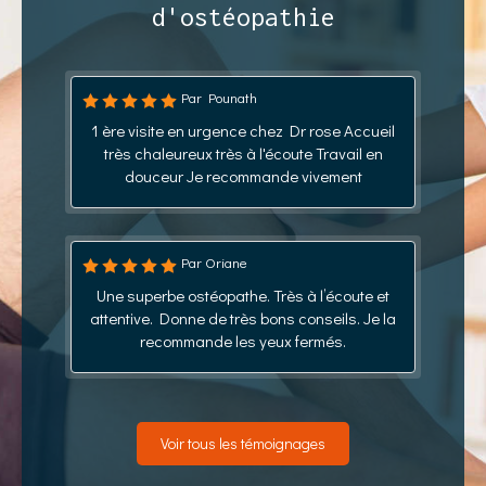
d'ostéopathie
Par Pounath
1 ère visite en urgence chez Dr rose Accueil
très chaleureux très à l'écoute Travail en
douceur Je recommande vivement
Par Oriane
Une superbe ostéopathe. Très à l’écoute et
attentive. Donne de très bons conseils. Je la
recommande les yeux fermés.
Voir tous les témoignages