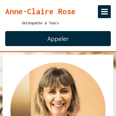
Anne-Claire Rose
Ostéopathe à Tours
Appeler