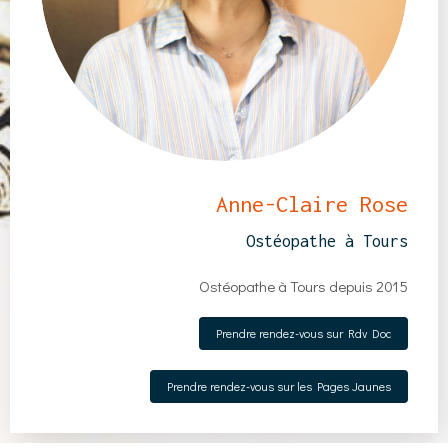
Anne-Claire Rose
Ostéopathe à Tours
Ostéopathe à Tours depuis 2015
Prendre rendez-vous sur Rdv Doc
Prendre rendez-vous sur les Pages Jaunes