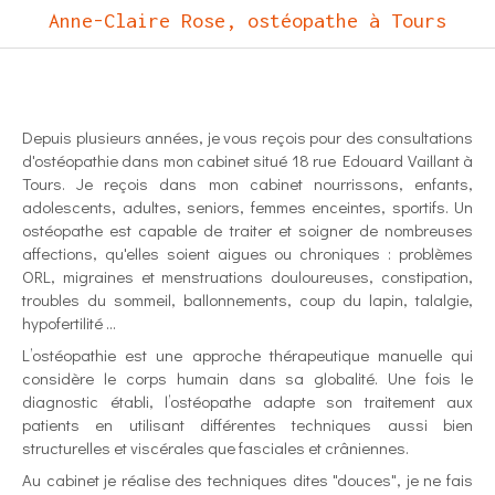
Anne-Claire Rose, ostéopathe à Tours
Depuis plusieurs années, je vous reçois pour des consultations
d'ostéopathie dans mon cabinet situé 18 rue Edouard Vaillant à
Tours. Je reçois dans mon cabinet nourrissons, enfants,
adolescents, adultes, seniors, femmes enceintes, sportifs. Un
ostéopathe est capable de traiter et soigner de nombreuses
affections, qu'elles soient aigues ou chroniques : problèmes
ORL, migraines et menstruations douloureuses, constipation,
troubles du sommeil, ballonnements, coup du lapin, talalgie,
hypofertilité ...
L’ostéopathie est une approche thérapeutique manuelle qui
considère le corps humain dans sa globalité. Une fois le
diagnostic établi, l’ostéopathe adapte son traitement aux
patients en utilisant différentes techniques aussi bien
structurelles et viscérales que fasciales et crâniennes.
Au cabinet je réalise des techniques dites "douces", je ne fais