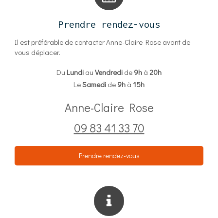
Prendre rendez-vous
Il est préférable de contacter Anne-Claire Rose avant de
vous déplacer.
Du
Lundi
au
Vendredi
de
9h
à
20h
Le
Samedi
de
9h
à
15h
Anne-Claire Rose
09 83 41 33 70
Prendre rendez-vous