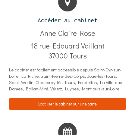
Accéder au cabinet
Anne-Claire Rose
18 rue Edouard Vaillant
37000
Tours
Le cabinet est facilement accessible depuis Saint-Cyr-sur-
Loire, La Riche, Saint-Pierre-des-Corps, Joué-lès-Tours,
Saint-Avertin, Chambray-lès-Tours, Fondettes, La Ville-aux-
Dames, Ballan-Miré, Véretz, Luynes, Montlouis-sur-Loire.
Localiser le cabinet sur une carte