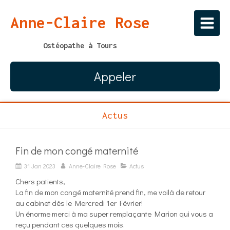
Anne-Claire Rose
Ostéopathe à Tours
Appeler
Actus
Fin de mon congé maternité
31 Jan 2023
Anne-Claire Rose
Actus
Chers patients,
La fin de mon congé maternité prend fin, me voilà de retour
au cabinet dès le Mercredi 1er Février!
Un énorme merci à ma super remplaçante Marion qui vous a
reçu pendant ces quelques mois.