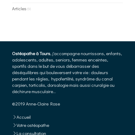
Articles
(9)
Ostéopathe à Tours
, j'accompagne nourrissons, enfants,
adolescents, adultes, seniors, femmes enceintes,
sportifs dans le but de vous débarrasser des
déséquilibres qui bouleversent votre vie : douleurs
pendant les rêgles, hypofertilité, syndrôme du canal
carpien, torticolis, dorsalogie mais aussi cruralgie ou
déchirure musculaire...
©2019 Anne-Claire Rose
Accueil
Votre ostéopathe
La consultation