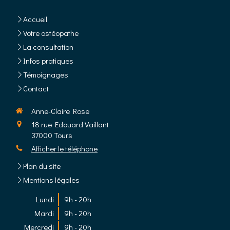
Accueil
Votre ostéopathe
La consultation
Infos pratiques
Témoignages
Contact
Anne-Claire Rose
18 rue Edouard Vaillant
37000
Tours
Afficher le téléphone
Plan du site
Mentions légales
Lundi
9h - 20h
Mardi
9h - 20h
Mercredi
9h - 20h