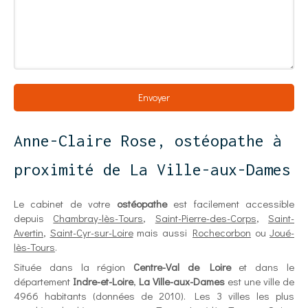
Envoyer
Anne-Claire Rose, ostéopathe à
proximité de La Ville-aux-Dames
Le cabinet de votre
ostéopathe
est facilement accessible
depuis
Chambray-lès-Tours
,
Saint-Pierre-des-Corps
,
Saint-
Avertin
,
Saint-Cyr-sur-Loire
mais aussi
Rochecorbon
ou
Joué-
lès-Tours
.
Située dans la région
Centre-Val de Loire
et dans le
département
Indre-et-Loire
,
La Ville-aux-Dames
est une ville de
4966 habitants (données de 2010). Les 3 villes les plus