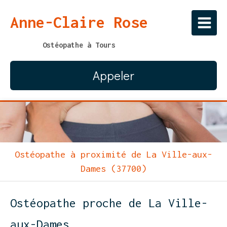
Anne-Claire Rose
Ostéopathe à Tours
Appeler
Ostéopathe à proximité de La Ville-aux-
Dames (37700)
Ostéopathe proche de La Ville-
aux-Dames