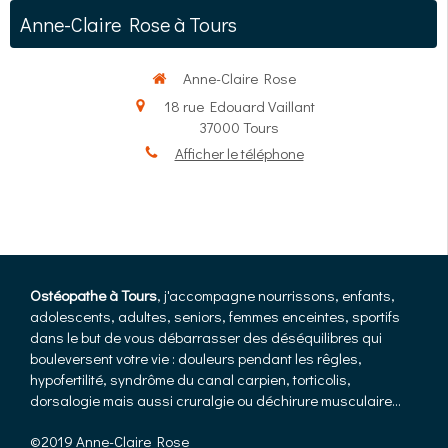
Anne-Claire Rose à Tours
Anne-Claire Rose
18 rue Edouard Vaillant
37000
Tours
Afficher le téléphone
Ostéopathe à Tours
, j'accompagne nourrissons, enfants,
adolescents, adultes, seniors, femmes enceintes, sportifs
dans le but de vous débarrasser des déséquilibres qui
bouleversent votre vie : douleurs pendant les rêgles,
hypofertilité, syndrôme du canal carpien, torticolis,
dorsalogie mais aussi cruralgie ou déchirure musculaire...
©2019 Anne-Claire Rose