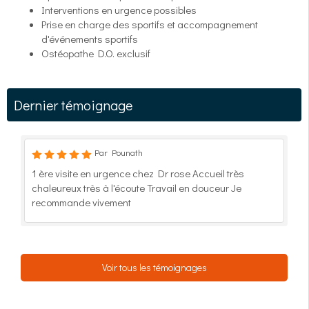
Interventions en urgence possibles
Prise en charge des sportifs et accompagnement
d'événements sportifs
Ostéopathe D.O. exclusif
Dernier témoignage
Par Pounath
1 ère visite en urgence chez Dr rose Accueil très
chaleureux très à l'écoute Travail en douceur Je
recommande vivement
Voir tous les témoignages