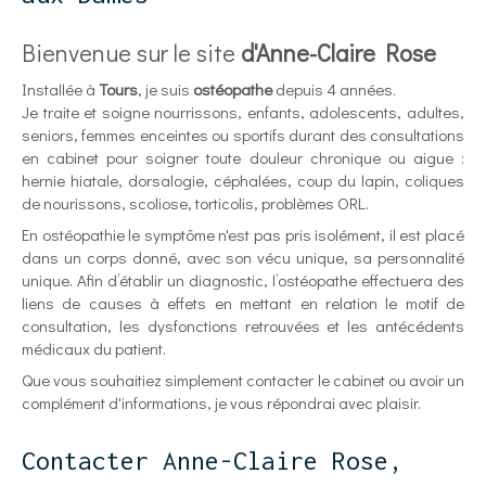
Bienvenue sur le site
d'Anne-Claire Rose
Installée à
Tours
, je suis
ostéopathe
depuis 4 années.
Je traite et soigne nourrissons, enfants, adolescents, adultes,
seniors, femmes enceintes ou sportifs durant des consultations
en cabinet pour soigner toute douleur chronique ou aigue :
hernie hiatale, dorsalogie, céphalées, coup du lapin, coliques
de nourissons, scoliose, torticolis, problèmes ORL.
En ostéopathie le symptôme n'est pas pris isolément, il est placé
dans un corps donné, avec son vécu unique, sa personnalité
unique. Afin d’établir un diagnostic, l’ostéopathe effectuera des
liens de causes à effets en mettant en relation le motif de
consultation, les dysfonctions retrouvées et les antécédents
médicaux du patient.
Que vous souhaitiez simplement contacter le cabinet ou avoir un
complément d'informations, je vous répondrai avec plaisir.
Contacter Anne-Claire Rose,